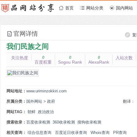
首页
网站分类
国内网站
官网详情
复
我们民族之间
关注热度
0
0
0
入站次数
百度权重
Sogou Rank
AlexaRank
网站地址：
www.uriminzokkiri.com
所属分类：
国外网站
>
政府
翻译：
网站TAG：
朝鲜
政治政治
搜索收录：
百度收录检测
360收录检测
搜狗收录检测
相关查询：
综合信息查询
百度近日收录查询
Whois查询
PR查询