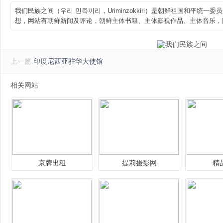
我们民族之间（우리 민족끼리，Uriminzokkiri）是朝鲜祖国和平统
想，网站有朝鲜新闻及评论，朝鲜主体书籍、主体影视作品、主体音乐，
上一篇
印度尼西亚驻华大使馆
相关网站
京牌出租
提莉摄影网
精