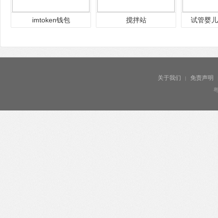
imtoken钱包
搅拌站
试管婴儿
关于我们
免责声明
|
粤