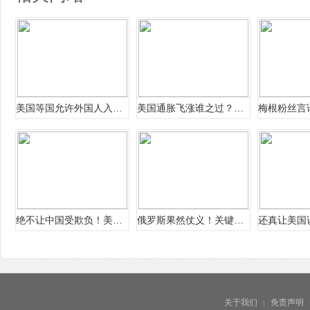
美国等国允许外国人入境，中国目前是
美国通胀飞涨谁之过？多位共和党人将
绝不让中国受欺负！美国突破“一中原
俄罗斯果然仗义！关键时刻，普京给中国
关于我们
免责声明
|