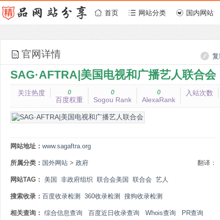
首页
网站分类
国内网站
官网详情
复
SAG·AFTRA|美国电视和广播艺人联合会
关注热度
0
0
0
入站次数
百度权重
Sogou Rank
AlexaRank
网站地址：
www.sagaftra.org
所属分类：
国外网站
>
政府
翻译：
网站TAG：
美国
非政府组织
联合会美国
联合会
艺人
搜索收录：
百度收录检测
360收录检测
搜狗收录检测
相关查询：
综合信息查询
百度近日收录查询
Whois查询
PR查询