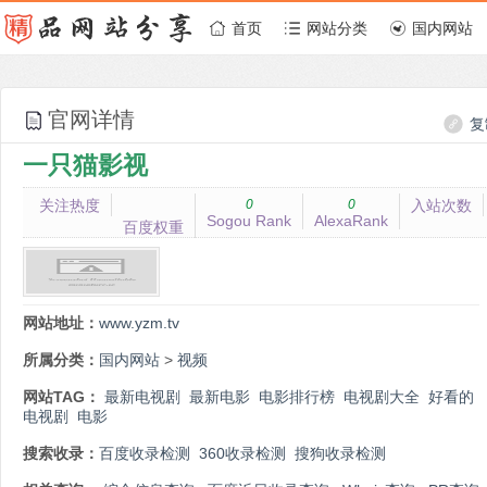
首页
网站分类
国内网站
官网详情
复
一只猫影视
关注热度
0
0
入站次数
Sogou Rank
AlexaRank
百度权重
网站地址：
www.yzm.tv
所属分类：
国内网站
>
视频
网站TAG：
最新电视剧
最新电影
电影排行榜
电视剧大全
好看的
电视剧
电影
搜索收录：
百度收录检测
360收录检测
搜狗收录检测