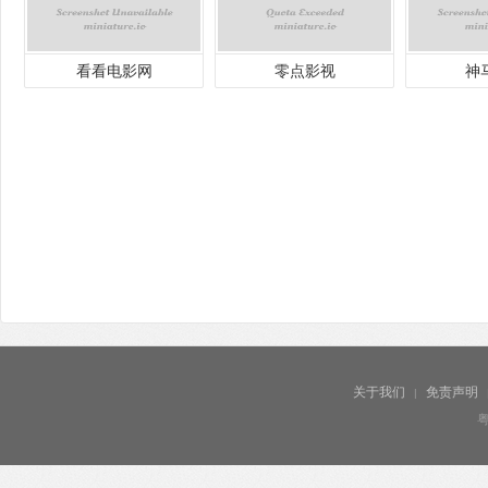
看看电影网
零点影视
神
关于我们
免责声明
|
粤