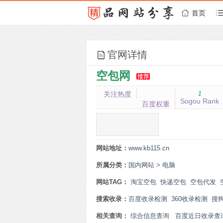
首页
官网详情
空包网
关注热度
1
Sogou Rank
百度权重
网站地址：
www.kb115.cn
所属分类：
国内网站
>
电脑
网站TAG：
淘宝空包
快递空包
空包代发
搜索收录：
百度收录检测
360收录检测
搜
相关查询：
综合信息查询
百度近日收录查