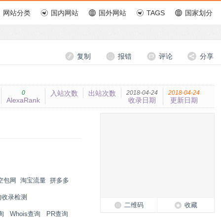
网站分类
国内网站
国外网站
TAGS
国家划分
复制
报错
评论
分享
0
入站次数
出站次数
2018-04-24
2018-04-24
AlexaRank
收录日期
更新日期
空包网
淘宝流量
拼多多
狗收录检测
二维码
收藏
询
Whois查询
PR查询