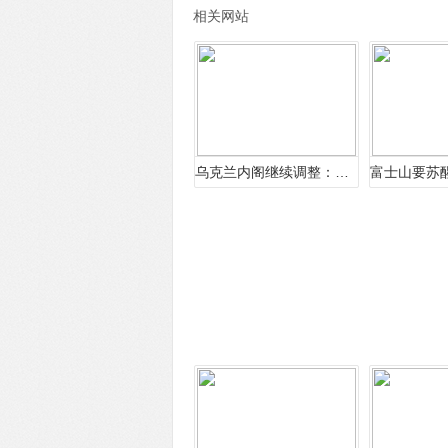
相关网站
乌克兰内阁继续调整：防长塔兰辞职，副