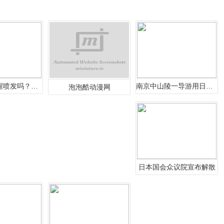
富士山要苏醒喷发吗？目前压力逼近临
南京中山陵一导游用日本鲤鱼旗引导
泡泡酷动漫网
日本国会众议院宣布解散