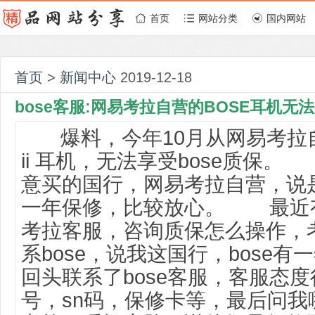
首页
网站分类
国内网站
首页
>
新闻中心
2019-12-18
bose客服:网易考拉自营的BOSE耳机无
爆料，今年10月从网易考拉自营买
ii 耳机，无法享受bose质保。
1
意买的国行，网易考拉自营，说
一年保修，比较放心。
最近有
考拉客服，咨询质保怎么操作，
系bose，说我这国行，bose有
回头联系了bose客服，客服态
号，sn码，保修卡等，最后问