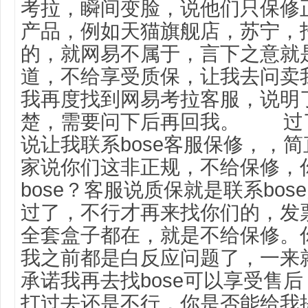
考拉，瞬间变脸，说他们只保修正
产品，例如天猫旗舰店，苏宁，
的，就网易不属于，言下之意就
道，不给享受质保，让我去问卖
我再度找到网易考拉客服，说明
楚，需要问下后再回我。
过了
说让我联系bose客服保修，，
家说你们这非正规，不给保修，
bose？客服说质保就是联系bo
过了，不行才再来找你们的，发
全套盒子都在，就是不给保修。你
我之前都是白反应问题了，一来
承诺我再去找bose可以享受售
打过去还是不行，你是否能给我