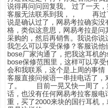
说得再问问回复我。
过了一天，
客服无法联系到我，，
再过了
说是确认过了，网易考拉确实没有
格，类似这意思，网易考拉是问
采购的，然后再销售。我说你说
我怎么可以享受保修？客服说他
bose厂家沟通了，把我这耳机的
bose保修范围里，这样可以享受
会和我联系，这个是上周的事情
客服直接问候语一串挂电话了，
了。
目前一晃又快一周了，没有
话，也没有任何网易考拉客服电
重，买了2000来块的国行耳机