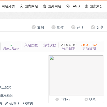
网站分类
国内网站
国外网站
TAGS
国家划分
复制
报错
评论
分享
0
入站次数
出站次数
2025-12-02
2025-12-02
AlexaRank
收录日期
更新日期
线上配资
狗收录检测
二维码
收藏
询
Whois查询
PR查询