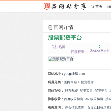
首页
官网详情
股票配资平台
关注热度
0
Sogou Rank
百度权重
网站地址：
youge168.com
所属分类：
国内网站
>
投资理财
网站TAG：
股票配资
配资实盘
配资平台
搜索收录：
百度收录检测
360收录检测
搜
相关查询：
综合信息查询
百度近日收录查