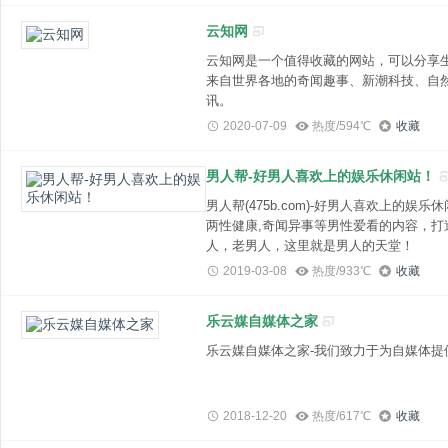
云知网
云知网是一个值得收藏的网站，可以分享
来自世界各地的奇闻趣事、新潮科技、自
讯。
2020-07-09
热度/594℃
收藏
男人帮-好男人喜欢上的娱乐休闲站！
男人帮(475b.com)-好男人喜欢上的娱
两性健康,奇闻异事等男性爱看的内容，
人，老男人，这里就是男人的天堂！
2019-03-08
热度/933℃
收藏
乐云媒自媒体之家
乐云媒自媒体之家-我们致力于为自媒体提供
2018-12-20
热度/617℃
收藏