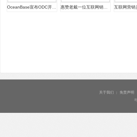
OceanBase宣布ODC开源，共建企业级的
惠赞老戴一位互联网销售行业的精英
关于我们
免责声明
|
粤