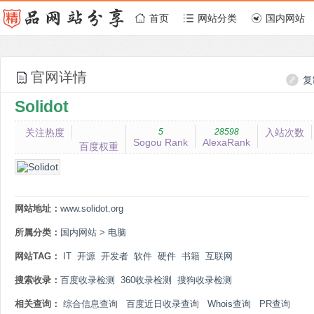
首页
网站分类
国内网站
官网详情
复
Solidot
关注热度
5
28598
入站次数
Sogou Rank
AlexaRank
百度权重
网站地址：
www.solidot.org
所属分类：
国内网站
>
电脑
网站TAG：
IT
开源
开发者
软件
硬件
书籍
互联网
搜索收录：
百度收录检测
360收录检测
搜狗收录检测
相关查询：
综合信息查询
百度近日收录查询
Whois查询
PR查询