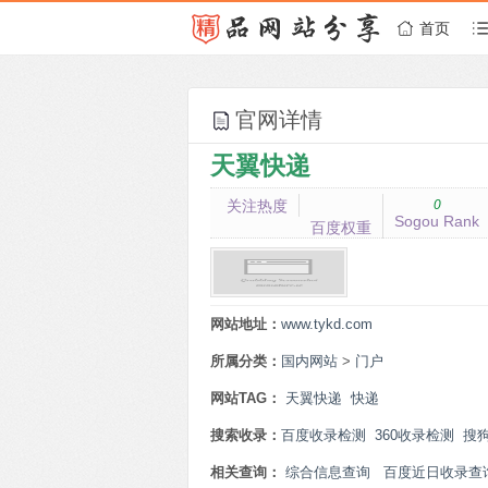
首页
官网详情
天翼快递
关注热度
0
Sogou Rank
百度权重
网站地址：
www.tykd.com
所属分类：
国内网站
>
门户
网站TAG：
天翼快递
快递
搜索收录：
百度收录检测
360收录检测
搜
相关查询：
综合信息查询
百度近日收录查