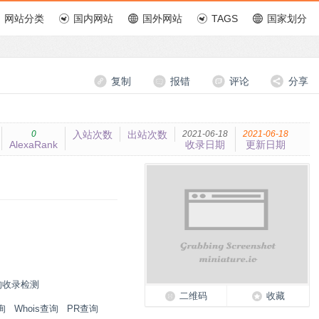
网站分类
国内网站
国外网站
TAGS
国家划分
复制
报错
评论
分享
0
入站次数
出站次数
2021-06-18
2021-06-18
AlexaRank
收录日期
更新日期
狗收录检测
二维码
收藏
询
Whois查询
PR查询