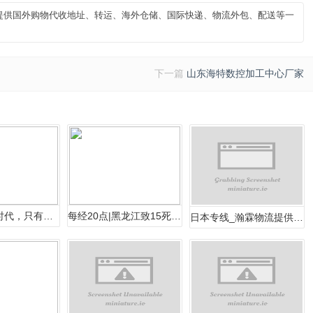
提供国外购物代收地址、转运、海外仓储、国际快递、物流外包、配送等一
下一篇
山东海特数控加工中心厂家
没有马云的时代，只有时代中的马云！菜
每经20点|黑龙江致15死交通事故原
日本专线_瀚霖物流提供日本专线价